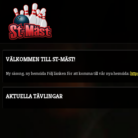
VÄLKOMMEN TILL ST-MÄST!
Ny säsong, ny hemsida Följ länken för att komma till vår nya hemsida:
http
AKTUELLA TÄVLINGAR